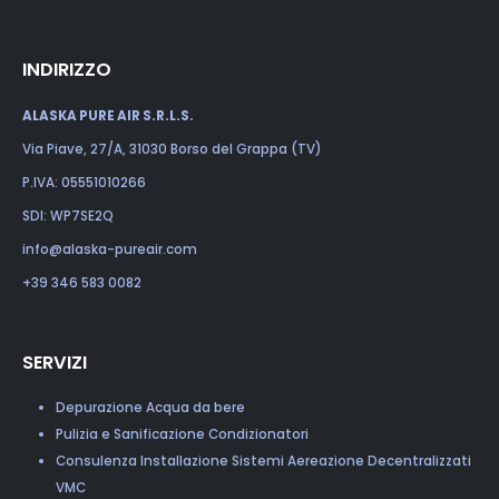
INDIRIZZO
ALASKA PURE AIR S.R.L.S.
Via Piave, 27/A, 31030 Borso del Grappa (TV)
P.IVA: 05551010266
SDI: WP7SE2Q
info@alaska-pureair.com
+39 346 583 0082
SERVIZI
Depurazione Acqua da bere
Pulizia e Sanificazione Condizionatori
Consulenza Installazione Sistemi Aereazione Decentralizzati
VMC