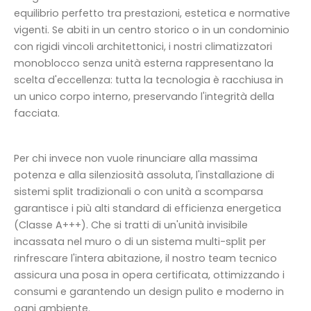
equilibrio perfetto tra prestazioni, estetica e normative
vigenti. Se abiti in un centro storico o in un condominio
con rigidi vincoli architettonici, i nostri climatizzatori
monoblocco senza unità esterna rappresentano la
scelta d'eccellenza: tutta la tecnologia è racchiusa in
un unico corpo interno, preservando l'integrità della
facciata.
Per chi invece non vuole rinunciare alla massima
potenza e alla silenziosità assoluta, l'installazione di
sistemi split tradizionali o con unità a scomparsa
garantisce i più alti standard di efficienza energetica
(Classe A+++). Che si tratti di un'unità invisibile
incassata nel muro o di un sistema multi-split per
rinfrescare l'intera abitazione, il nostro team tecnico
assicura una posa in opera certificata, ottimizzando i
consumi e garantendo un design pulito e moderno in
ogni ambiente.