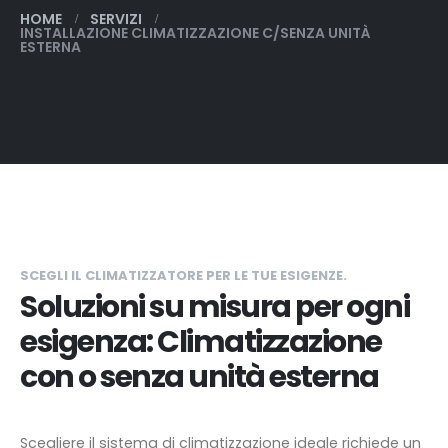
HOME
SERVIZI
INSTALLAZIONE CLIMATIZZAZIONE C/SENZA UNITÀ
ESTERNA
SCEGLI IL CLIMATIZZATORE PER LE TUE ESIGENZE.
Soluzioni su misura per ogni
esigenza: Climatizzazione
con o senza unità esterna
Scegliere il sistema di climatizzazione ideale richiede un